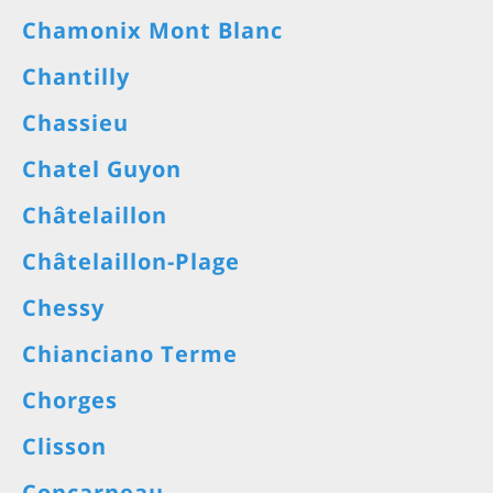
Chamonix Mont Blanc
Chantilly
Chassieu
Chatel Guyon
Châtelaillon
Châtelaillon-Plage
Chessy
Chianciano Terme
Chorges
Clisson
Concarneau