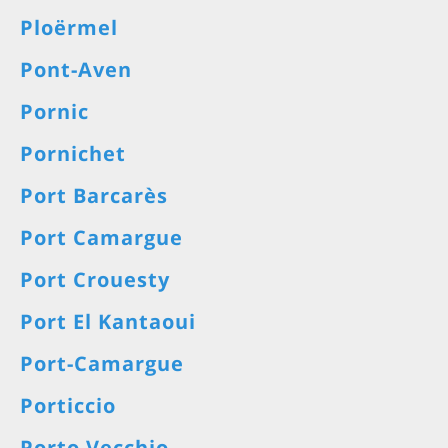
Ploërmel
Pont-Aven
Pornic
Pornichet
Port Barcarès
Port Camargue
Port Crouesty
Port El Kantaoui
Port-Camargue
Porticcio
Porto Vecchio