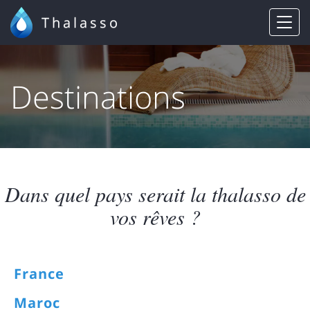
Thalasso
Destinations
Dans quel pays serait la thalasso de
vos rêves ?
France
Maroc