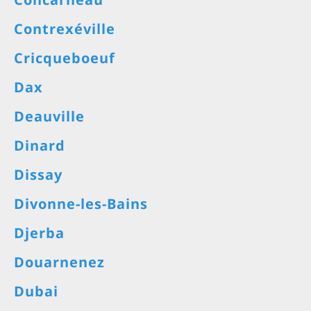
Contrexéville
Cricqueboeuf
Dax
Deauville
Dinard
Dissay
Divonne-les-Bains
Djerba
Douarnenez
Dubai