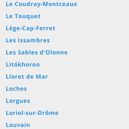
Le Coudray-Montceaux
Le Touquet
Lège-Cap-Ferret
Les Issambres
Les Sables d'Olonne
Litókhoron
Lloret de Mar
Loches
Lorgues
Loriol-sur-Drôme
Louvain