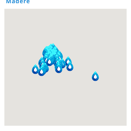
Madère