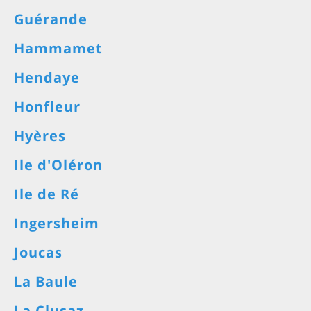
Guérande
Hammamet
Hendaye
Honfleur
Hyères
Ile d'Oléron
Ile de Ré
Ingersheim
Joucas
La Baule
La Clusaz