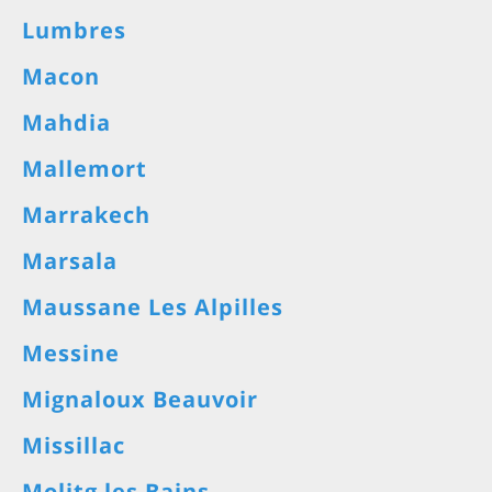
Lumbres
Macon
Mahdia
Mallemort
Marrakech
Marsala
Maussane Les Alpilles
Messine
Mignaloux Beauvoir
Missillac
Molitg les Bains