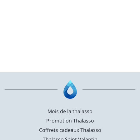
Mois de la thalasso
Promotion Thalasso
Coffrets cadeaux Thalasso
Thalasso Saint Valentin