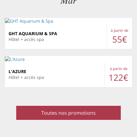
Mar
à partir de
GHT AQUARIUM & SPA
55€
Hôtel + accès spa
à partir de
L'AZURE
122€
Hôtel + accès spa
Toutes nos promotions