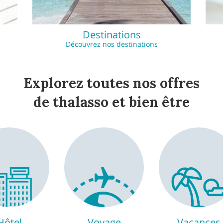
Destinations
Découvrez nos destinations
Explorez toutes nos offres
de thalasso et bien être
Hôtel
Voyage
Vacances