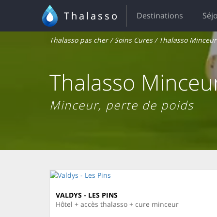
Thalasso
Destinations
Séj
Thalasso pas cher
/
Soins Cures
/ Thalasso Minceur
Thalasso Minceu
Minceur, perte de poids
VALDYS - LES PINS
Hôtel + accès thalasso + cure minceur