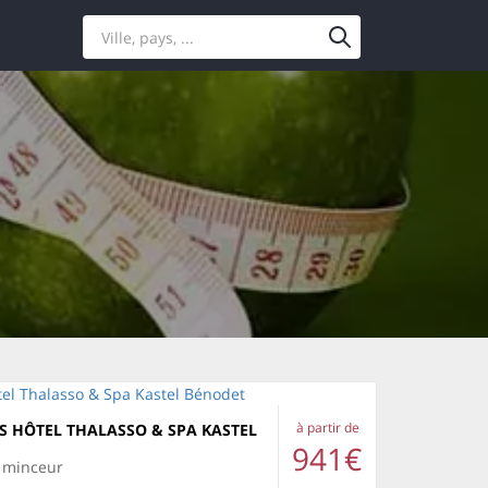
à partir de
S HÔTEL THALASSO & SPA KASTEL
941€
e minceur