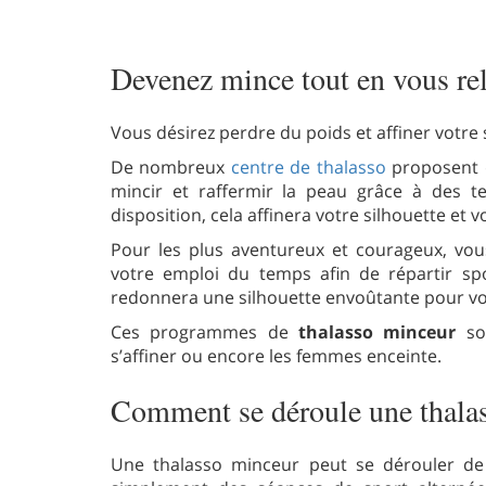
Devenez mince tout en vous re
Vous désirez perdre du poids et affiner votre
De nombreux
centre de thalasso
proposent
mincir et raffermir la peau grâce à des 
disposition, cela affinera votre silhouette et v
Pour les plus aventureux et courageux, vo
votre emploi du temps afin de répartir spor
redonnera une silhouette envoûtante pour vot
Ces programmes de
thalasso minceur
son
s’affiner ou encore les femmes enceinte.
Comment se déroule une thala
Une thalasso minceur peut se dérouler de 