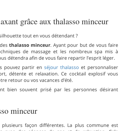
laxant grâce aux thalasso minceur
 silhouette tout en vous détendant ?
 des
thalasso minceur
. Ayant pour but de vous faire
techniques de massage et les nombreux spa mis à
ous détendra afin de vous faire repartir l’esprit léger.
us pouvez partir en
séjour thalasso
et personnaliser
t, détente et relaxation. Ce cocktail explosif vous
re retour ou vos vacances d’été.
t bien souvent prisé par les personnes désirant
sso minceur
plusieurs façon différentes. La plus commune est