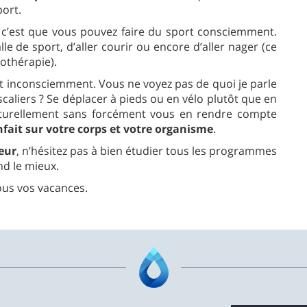
port.
c’est que vous pouvez faire du sport consciemment.
lle de sport, d’aller courir ou encore d’aller nager (ce
othérapie).
rt inconsciemment. Vous ne voyez pas de quoi je parle
scaliers ? Se déplacer à pieds ou en vélo plutôt que en
naturellement sans forcément vous en rendre compte
nfait sur votre corps et votre organisme
.
eur
, n’hésitez pas à bien étudier tous les programmes
nd le mieux.
ous vos vacances.