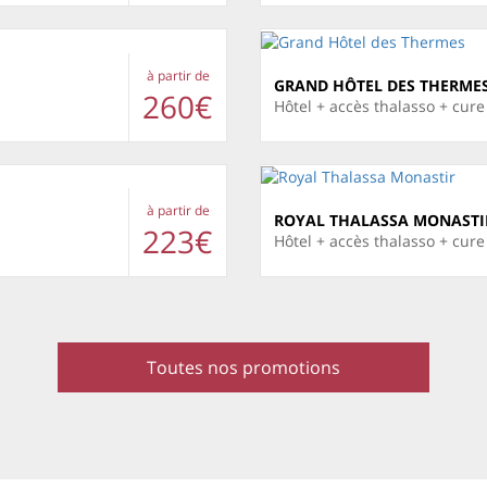
à partir de
GRAND HÔTEL DES THERME
260€
Hôtel + accès thalasso + cur
à partir de
ROYAL THALASSA MONASTI
223€
Hôtel + accès thalasso + cur
Toutes nos promotions