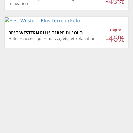
-49%
relaxation
jusqu'à
BEST WESTERN PLUS TERRE DI EOLO
-46%
Hôtel + accès spa + massage(s) et relaxation