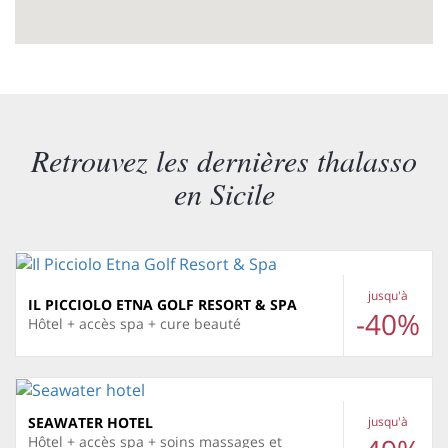
Retrouvez les dernières thalasso
en Sicile
jusqu'à
IL PICCIOLO ETNA GOLF RESORT & SPA
-40%
Hôtel + accès spa + cure beauté
SEAWATER HOTEL
jusqu'à
Hôtel + accès spa + soins massages et