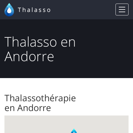
Thalasso
Thalasso en
Andorre
Thalassothérapie
en Andorre