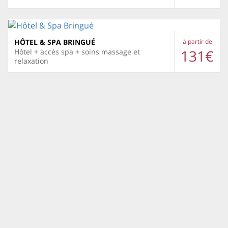
HÔTEL & SPA BRINGUÉ
à partir de
131€
Hôtel + accès spa + soins massage et
relaxation