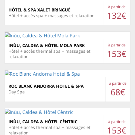
à partir de
HÔTEL & SPA XALET BRINGUÉ
132€
Hôtel + accès spa + massages et relaxation
INÙU, CALDEA & HÔTEL MOLA PARK
à partir de
153€
Hôtel + accès thermal spa + massages et
relaxation
à partir de
ROC BLANC ANDORRA HOTEL & SPA
68€
Day Spa
INÙU, CALDEA & HÔTEL CÈNTRIC
à partir de
153€
Hôtel + accès thermal spa + massages et
relaxation