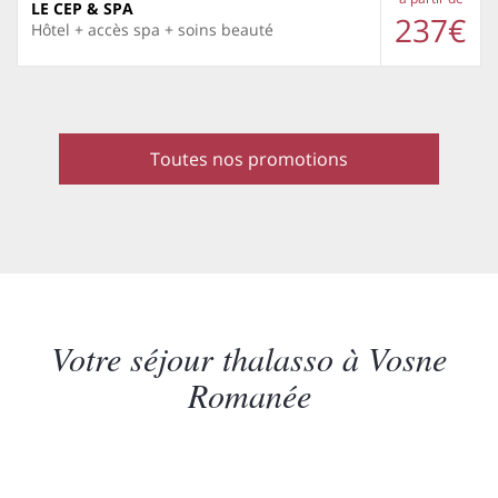
LE CEP & SPA
237€
Hôtel + accès spa + soins beauté
Toutes nos promotions
Votre séjour thalasso à Vosne
Romanée