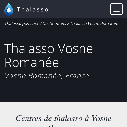
Thalasso
Thalasso pas cher
/
Destinations
/ Thalasso Vosne Romanée
Thalasso Vosne
Romanée
Vosne Romanée, France
Centres de thalasso à Vosne