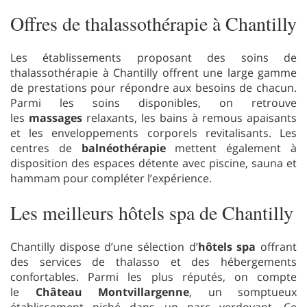
Offres de thalassothérapie à Chantilly
Les établissements proposant des soins de
thalassothérapie à Chantilly offrent une large gamme
de prestations pour répondre aux besoins de chacun.
Parmi les soins disponibles, on retrouve
les
massages
relaxants, les bains à remous apaisants
et les enveloppements corporels revitalisants. Les
centres de
balnéothérapie
mettent également à
disposition des espaces détente avec piscine, sauna et
hammam pour compléter l’expérience.
Les meilleurs hôtels spa de Chantilly
Chantilly dispose d’une sélection d’
hôtels spa
offrant
des services de thalasso et des hébergements
confortables. Parmi les plus réputés, on compte
le
Château Montvillargenne
, un somptueux
établissement niché dans un parc verdoyant. Ce