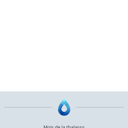
Mois de la thalasso