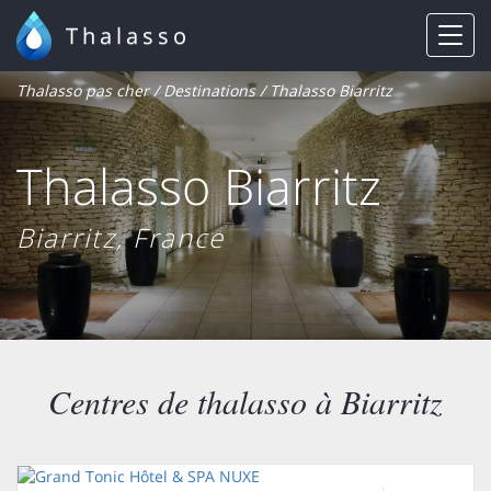
Thalasso
Thalasso pas cher
/
Destinations
/ Thalasso Biarritz
Thalasso Biarritz
Biarritz, France
Centres de thalasso à Biarritz