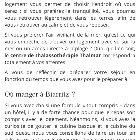
logement vous permet de choisir l’endroit où vous
serez : si vous préférez la tranquillité, vous pourrez
vous retrouver légèrement dans les terres, afin de
vous retrouver au calme et de vous reposer.
Si vous préférer l’air vivifiant de la mer, qu’est ce qui
vous empêche de trouver un logement avec vu sur la
mer ou un accès directe à la plage ? Quoi qu’il en soit,
le
centre de thalassothérapie Thalmar
correspondra
totalement à vos attentes.
A vous de réfléchir de préparer votre séjour en
fonction du temps que vous avez pour le préparer à l
Où manger à Biarritz ?
Si vous avez choisi une formule « tout compris » dans
un hôtel, il y a de forte chance pour que le repas soit
compris avec le logement. Néanmoins, si vous avez la
curiosité de gouter la cuisine basque et la cuisine du
sud ouest, nous vous conseillons de faire un tour en
ville et surtout, sur
le vieux port
. Le vieux port regorge