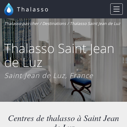
Thalasso
Thalasso pas cher
/
Destinations
/ Thalasso Saint Jean de Luz
Thalasso Saint Jean
de Luz
Saint Jean de Luz, France
Centres de thalasso à Saint Jean