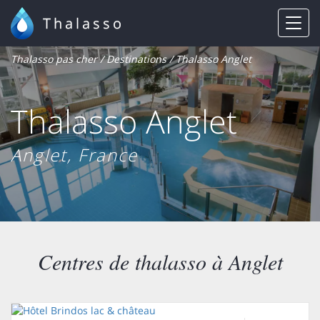
Thalasso
Thalasso pas cher
/
Destinations
/ Thalasso Anglet
Thalasso Anglet
Anglet, France
Centres de thalasso à Anglet