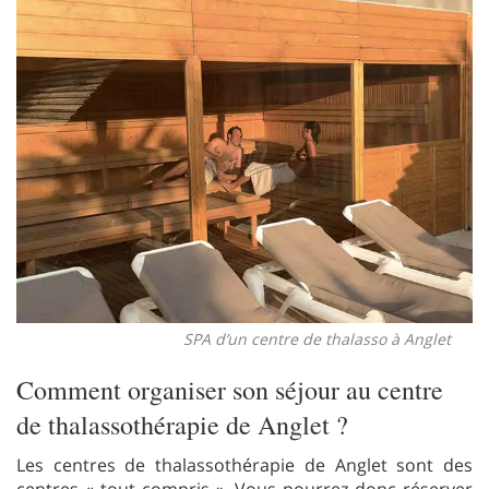
SPA d’un centre de thalasso à Anglet
Comment organiser son séjour au centre
de thalassothérapie de Anglet ?
Les centres de thalassothérapie de Anglet sont des
centres « tout compris ». Vous pourrez donc réserver