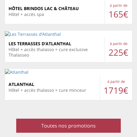
à partir de
HÔTEL BRINDOS LAC & CHÂTEAU
165€
Hôtel + accès spa
LES TERRASSES D’ATLANTHAL
à partir de
225€
Hôtel + accès thalasso + cure exclusive
Thalasseo
à partir de
ATLANTHAL
1719€
Hôtel + accès thalasso + cure minceur
Toutes nos promotions