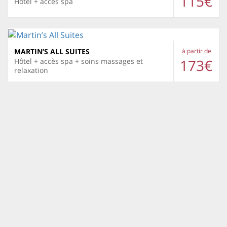
115€
Hôtel + accès spa
MARTIN’S ALL SUITES
à partir de
173€
Hôtel + accès spa + soins massages et
relaxation