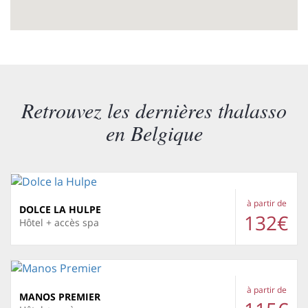
Retrouvez les dernières thalasso
en Belgique
à partir de
DOLCE LA HULPE
132€
Hôtel + accès spa
à partir de
MANOS PREMIER