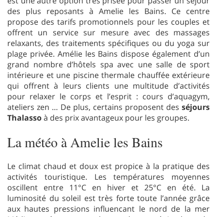
est une autre option très prisée pour passer un séjour
des plus reposants à Amelie les Bains. Ce centre
propose des tarifs promotionnels pour les couples et
offrent un service sur mesure avec des massages
relaxants, des traitements spécifiques ou du yoga sur
plage privée. Amélie les Bains dispose également d’un
grand nombre d’hôtels spa avec une salle de sport
intérieure et une piscine thermale chauffée extérieure
qui offrent à leurs clients une multitude d’activités
pour relaxer le corps et l’esprit : cours d’aquagym,
ateliers zen … De plus, certains proposent des
séjours
Thalasso
à des prix avantageux pour les groupes.
La météo à Amelie les Bains
Le climat chaud et doux est propice à la pratique des
activités touristique. Les températures moyennes
oscillent entre 11°C en hiver et 25°C en été. La
luminosité du soleil est très forte toute l’année grâce
aux hautes pressions influencant le nord de la mer