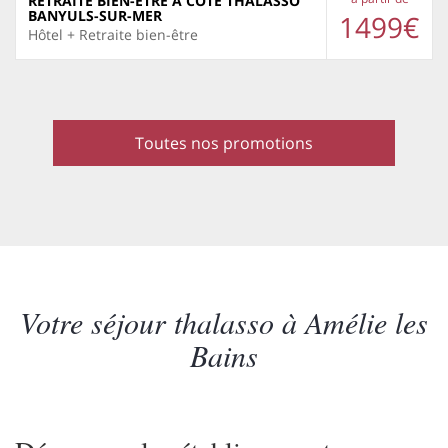
RETRAITE BIEN-ÊTRE À CÔTÉ THALASSO
BANYULS-SUR-MER
1499€
Hôtel + Retraite bien-être
Toutes nos promotions
Votre séjour thalasso à Amélie les
Bains