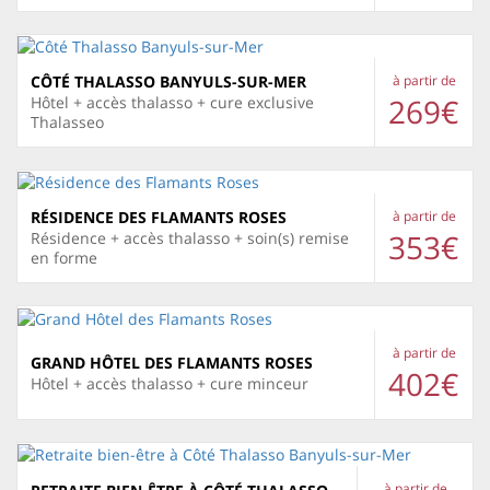
CÔTÉ THALASSO BANYULS-SUR-MER
à partir de
269€
Hôtel + accès thalasso + cure exclusive
Thalasseo
RÉSIDENCE DES FLAMANTS ROSES
à partir de
353€
Résidence + accès thalasso + soin(s) remise
en forme
à partir de
GRAND HÔTEL DES FLAMANTS ROSES
402€
Hôtel + accès thalasso + cure minceur
à partir de