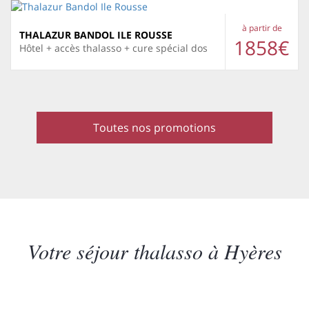
à partir de
THALAZUR BANDOL ILE ROUSSE
1858€
Hôtel + accès thalasso + cure spécial dos
Toutes nos promotions
Votre séjour thalasso à Hyères