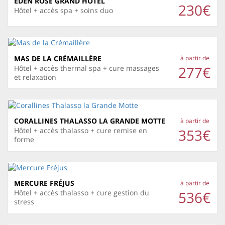
EDEN ROSE GRAND HÔTEL
230€
Hôtel + accès spa + soins duo
MAS DE LA CRÉMAILLÈRE
à partir de
277€
Hôtel + accès thermal spa + cure massages
et relaxation
CORALLINES THALASSO LA GRANDE MOTTE
à partir de
353€
Hôtel + accès thalasso + cure remise en
forme
MERCURE FRÉJUS
à partir de
536€
Hôtel + accès thalasso + cure gestion du
stress