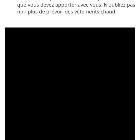
que vous devez apporter avec vous. N’oubliez pas
non plus de prévoir des vêtements chaud.