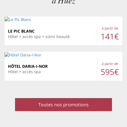
d'Huez
à partir de
LE PIC BLANC
141€
Hôtel + accès spa + soins beauté
à partir de
HÔTEL DARIA-I-NOR
595€
Hôtel + accès spa
Toutes nos promotions