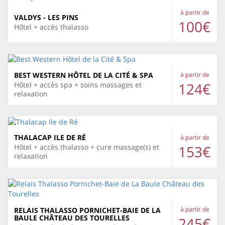
à partir de
VALDYS - LES PINS
100€
Hôtel + accès thalasso
BEST WESTERN HÔTEL DE LA CITÉ & SPA
à partir de
124€
Hôtel + accès spa + soins massages et
relaxation
THALACAP ILE DE RÉ
à partir de
153€
Hôtel + accès thalasso + cure massage(s) et
relaxation
à partir de
RELAIS THALASSO PORNICHET-BAIE DE LA
BAULE CHÂTEAU DES TOURELLES
245€