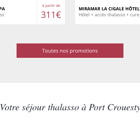
à partir de
PA
MIRAMAR LA CIGALE HÔTEL
311€
ess
Hôtel + accès thalasso + cure
Toutes nos promotions
Votre séjour thalasso à Port Crouest