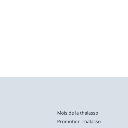
Mois de la thalasso
Promotion Thalasso