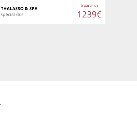
à partir de
 THALASSO & SPA
1239€
 spécial dos
y