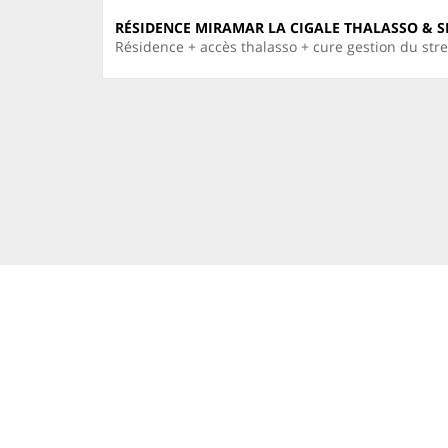
RÉSIDENCE MIRAMAR LA CIGALE THALASSO & S
Résidence + accès thalasso + cure gestion du str