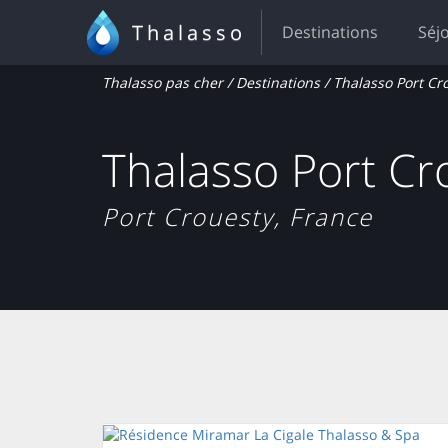
Thalasso
Destinations
Séj
Thalasso pas cher
/
Destinations
/ Thalasso Port Cr
Thalasso Port Cr
Port Crouesty, France