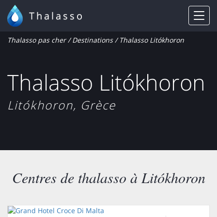
Thalasso
Thalasso pas cher
/
Destinations
/ Thalasso Litókhoron
Thalasso Litókhoron
Litókhoron, Grèce
Centres de thalasso à Litókhoron