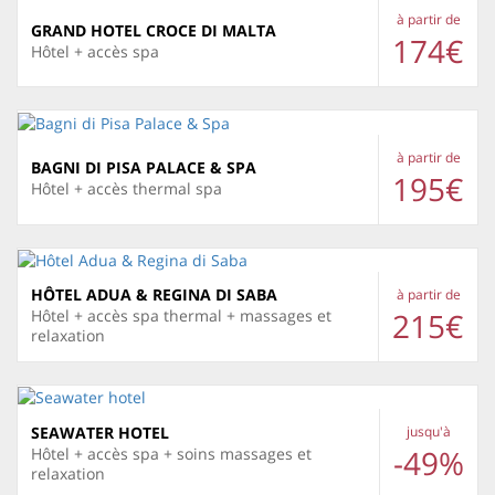
à partir de
GRAND HOTEL CROCE DI MALTA
174€
Hôtel + accès spa
à partir de
BAGNI DI PISA PALACE & SPA
195€
Hôtel + accès thermal spa
HÔTEL ADUA & REGINA DI SABA
à partir de
215€
Hôtel + accès spa thermal + massages et
relaxation
SEAWATER HOTEL
jusqu'à
-49%
Hôtel + accès spa + soins massages et
relaxation