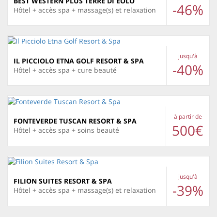
BEST WESTERN PLUS TERRE DI EOLO
-46%
Hôtel + accès spa + massage(s) et relaxation
jusqu'à
IL PICCIOLO ETNA GOLF RESORT & SPA
-40%
Hôtel + accès spa + cure beauté
à partir de
FONTEVERDE TUSCAN RESORT & SPA
500€
Hôtel + accès spa + soins beauté
jusqu'à
FILION SUITES RESORT & SPA
-39%
Hôtel + accès spa + massage(s) et relaxation