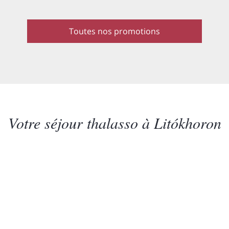
Toutes nos promotions
Votre séjour thalasso à Litókhoron