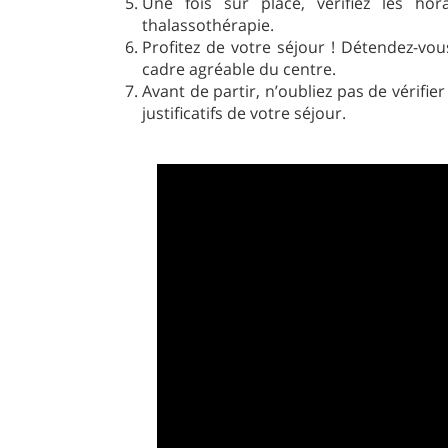
Une fois sur place, vérifiez les ho
thalassothérapie.
Profitez de votre séjour ! Détendez-vous
cadre agréable du centre.
Avant de partir, n’oubliez pas de vérifie
justificatifs de votre séjour.