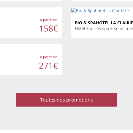
à partir de
BIO & SPAHOTEL LA CLAIRI
158€
Hôtel + accès spa + soins ma
à partir de
271€
Toutes nos promotions