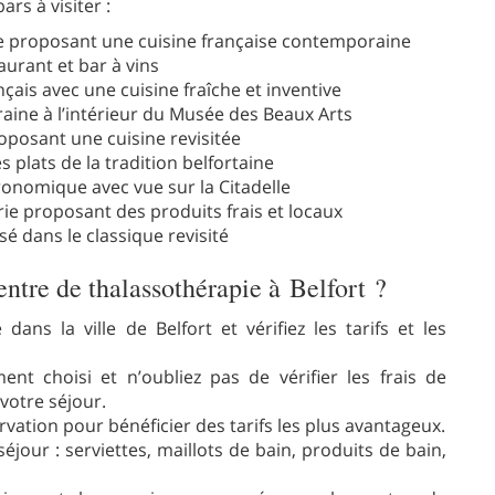
rs à visiter :
e proposant une cuisine française contemporaine
urant et bar à vins
çais avec une cuisine fraîche et inventive
raine à l’intérieur du Musée des Beaux Arts
roposant une cuisine revisitée
es plats de la tradition belfortaine
tronomique avec vue sur la Citadelle
erie proposant des produits frais et locaux
sé dans le classique revisité
ntre de thalassothérapie à Belfort ?
ans la ville de Belfort et vérifiez les tarifs et les
ent choisi et n’oubliez pas de vérifier les frais de
votre séjour.
vation pour bénéficier des tarifs les plus avantageux.
séjour : serviettes, maillots de bain, produits de bain,