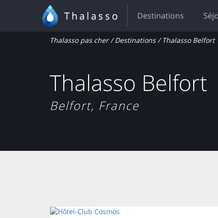
Thalasso
Destinations
Séj
Thalasso pas cher
/
Destinations
/ Thalasso Belfort
Thalasso Belfort
Belfort, France