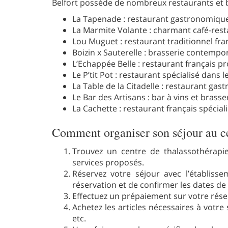
Belfort possède de nombreux restaurants et ba
La Tapenade : restaurant gastronomiqu
La Marmite Volante : charmant café-resta
Lou Muguet : restaurant traditionnel fran
Boizin x Sauterelle : brasserie contempo
L’Echappée Belle : restaurant français p
Le P’tit Pot : restaurant spécialisé dans l
La Table de la Citadelle : restaurant gas
Le Bar des Artisans : bar à vins et brass
La Cachette : restaurant français spéciali
Comment organiser son séjour au ce
Trouvez un centre de thalassothérapie d
services proposés.
Réservez votre séjour avec l’établissem
réservation et de confirmer les dates de 
Effectuez un prépaiement sur votre réser
Achetez les articles nécessaires à votre 
etc.