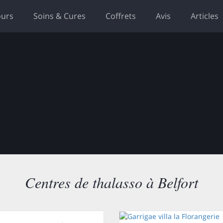
ours
Soins & Cures
Coffrets
Avis
Articles
Centres de thalasso à Belfort