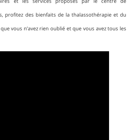
raires et les services proposés par le centre de
, profitez des bienfaits de la thalassothérapie et du
r que vous n’avez rien oublié et que vous avez tous les