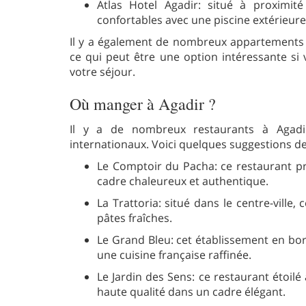
Atlas Hotel Agadir: situé à proximit
confortables avec une piscine extérieure
Il y a également de nombreux appartements e
ce qui peut être une option intéressante si
votre séjour.
Où manger à Agadir ?
Il y a de nombreux restaurants à Agadi
internationaux. Voici quelques suggestions de
Le Comptoir du Pacha: ce restaurant p
cadre chaleureux et authentique.
La Trattoria: situé dans le centre-ville,
pâtes fraîches.
Le Grand Bleu: cet établissement en bo
une cuisine française raffinée.
Le Jardin des Sens: ce restaurant étoil
haute qualité dans un cadre élégant.