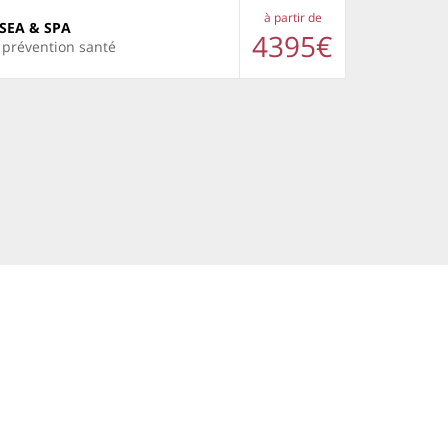
à partir de
SEA & SPA
4395€
e prévention santé