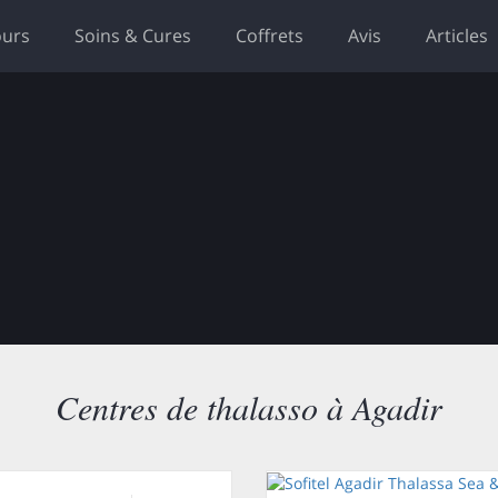
ours
Soins & Cures
Coffrets
Avis
Articles
Centres de thalasso à Agadir