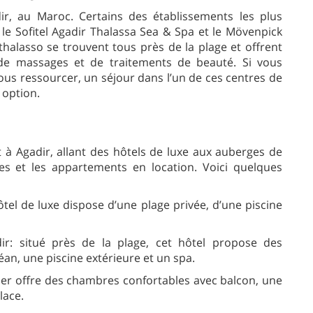
dir, au Maroc. Certains des établissements les plus
 le Sofitel Agadir Thalassa Sea & Spa et le Mövenpick
halasso se trouvent tous près de la plage et offrent
 de massages et de traitements de beauté. Si vous
us ressourcer, un séjour dans l’un de ces centres de
 option.
à Agadir, allant des hôtels de luxe aux auberges de
es et les appartements en location. Voici quelques
ôtel de luxe dispose d’une plage privée, d’une piscine
r: situé près de la plage, cet hôtel propose des
an, une piscine extérieure et un spa.
mer offre des chambres confortables avec balcon, une
lace.