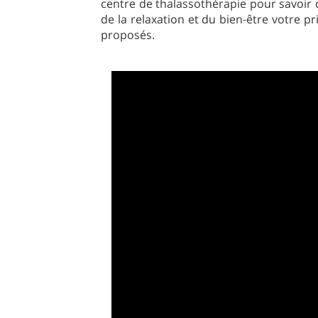
centre de thalassothérapie pour savoir c
de la relaxation et du bien-être votre pri
proposés.