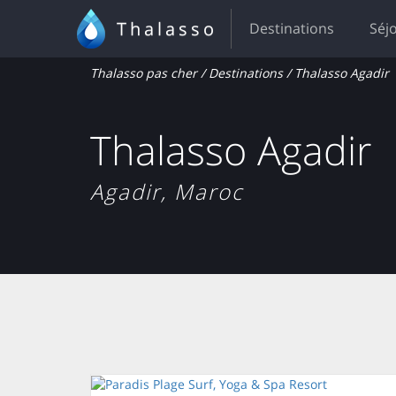
Thalasso
Destinations
Séj
Thalasso pas cher
/
Destinations
/ Thalasso Agadir
Thalasso Agadir
Agadir, Maroc