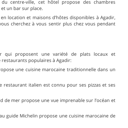
é du centre-ville, cet hôtel propose des chambres
 et un bar sur place.
n location et maisons d’hôtes disponibles à Agadir,
 vous cherchez à vous sentir plus chez vous pendant
r qui proposent une variété de plats locaux et
 restaurants populaires à Agadir:
ropose une cuisine marocaine traditionnelle dans un
 ce restaurant italien est connu pour ses pizzas et ses
rd de mer propose une vue imprenable sur l’océan et
é au guide Michelin propose une cuisine marocaine de