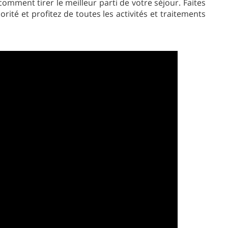
omment tirer le meilleur parti de votre séjour. Faites
orité et profitez de toutes les activités et traitements