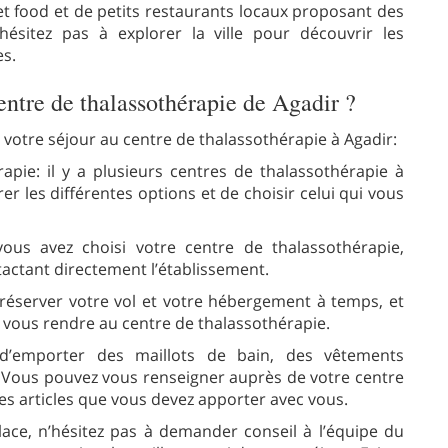
t food et de petits restaurants locaux proposant des
hésitez pas à explorer la ville pour découvrir les
es.
ntre de thalassothérapie de Agadir ?
 votre séjour au centre de thalassothérapie à Agadir:
apie: il y a plusieurs centres de thalassothérapie à
r les différentes options et de choisir celui qui vous
ous avez choisi votre centre de thalassothérapie,
tactant directement l’établissement.
 réserver votre vol et votre hébergement à temps, et
 vous rendre au centre de thalassothérapie.
s d’emporter des maillots de bain, des vêtements
e. Vous pouvez vous renseigner auprès de votre centre
des articles que vous devez apporter avec vous.
place, n’hésitez pas à demander conseil à l’équipe du