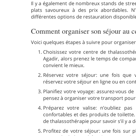
Il y a également de nombreux stands de stree
plats savoureux à des prix abordables. N’
différentes options de restauration disponibl
Comment organiser son séjour au ce
Voici quelques étapes à suivre pour organiser
Choisissez votre centre de thalassothér
Agadir, alors prenez le temps de compare
convient le mieux.
Réservez votre séjour: une fois que v
réservez votre séjour en ligne ou en con
Planifiez votre voyage: assurez-vous de
pensez à organiser votre transport pour
Préparez votre valise: n’oubliez pa
confortables et des produits de toilett
de thalassothérapie pour savoir s’il y a 
Profitez de votre séjour: une fois sur 