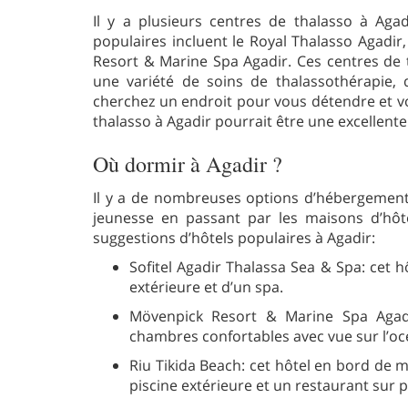
Il y a plusieurs centres de thalasso à Aga
populaires incluent le Royal Thalasso Agadir,
Resort & Marine Spa Agadir. Ces centres de t
une variété de soins de thalassothérapie,
cherchez un endroit pour vous détendre et vo
thalasso à Agadir pourrait être une excellente
Où dormir à Agadir ?
Il y a de nombreuses options d’hébergement 
jeunesse en passant par les maisons d’hôt
suggestions d’hôtels populaires à Agadir:
Sofitel Agadir Thalassa Sea & Spa: cet h
extérieure et d’un spa.
Mövenpick Resort & Marine Spa Agadi
chambres confortables avec vue sur l’océ
Riu Tikida Beach: cet hôtel en bord de 
piscine extérieure et un restaurant sur p