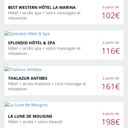
BEST WESTERN HÔTEL LA MARINA
à partir de
102€
Hôtel + accès spa + soins massages et
relaxation
SPLENDID HÔTEL & SPA
à partir de
116€
Hôtel + accès spa + soins massages et
relaxation
THALAZUR ANTIBES
à partir de
161€
Hôtel + accès thalasso + cure massage et
relaxation
à partir de
LA LUNE DE MOUGINS
198€
Hôtel + accès + soins beauté