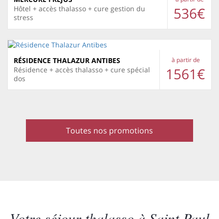
536€
Hôtel + accès thalasso + cure gestion du
stress
RÉSIDENCE THALAZUR ANTIBES
à partir de
1561€
Résidence + accès thalasso + cure spécial
dos
Toutes nos promotions
Votre séjour thalasso à Saint Paul