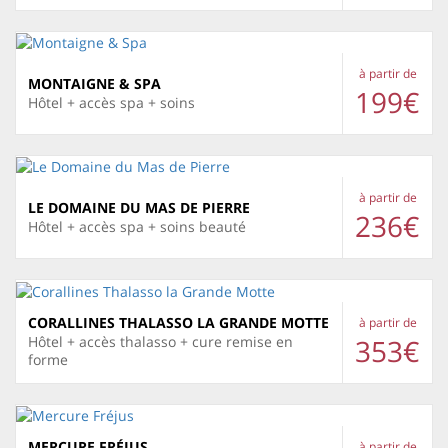
à partir de
MONTAIGNE & SPA
199€
Hôtel + accès spa + soins
à partir de
LE DOMAINE DU MAS DE PIERRE
236€
Hôtel + accès spa + soins beauté
CORALLINES THALASSO LA GRANDE MOTTE
à partir de
353€
Hôtel + accès thalasso + cure remise en
forme
MERCURE FRÉJUS
à partir de