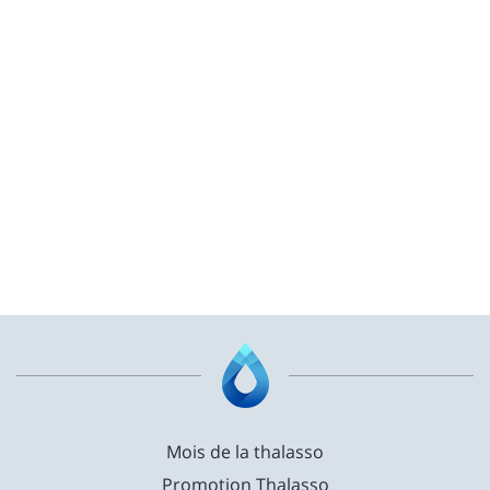
Mois de la thalasso
Promotion Thalasso