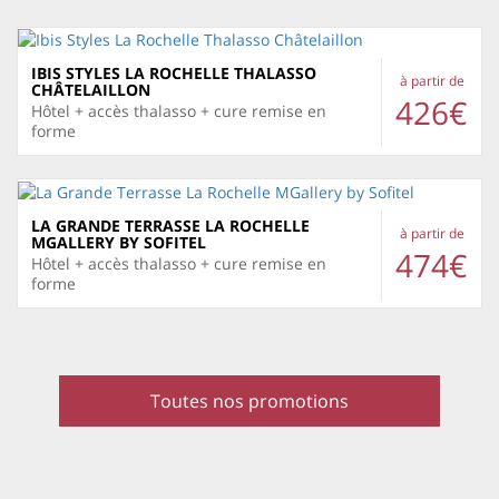
IBIS STYLES LA ROCHELLE THALASSO
à partir de
CHÂTELAILLON
426€
Hôtel + accès thalasso + cure remise en
forme
LA GRANDE TERRASSE LA ROCHELLE
à partir de
MGALLERY BY SOFITEL
474€
Hôtel + accès thalasso + cure remise en
forme
Toutes nos promotions