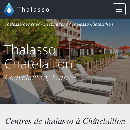
Thalasso
Thalasso pas cher
/
Destinations
/ Thalasso Chatelaillon
Thalasso
Chatelaillon
Châtelaillon, France
Centres de thalasso à Châtelaillon