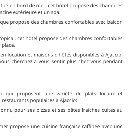
situé en bord de mer, cet hôtel propose des chambres
scine extérieure et un spa.
orique propose des chambres confortables avec balcon
 tropical, cet hôtel propose des chambres confortables
 place.
n location et maisons d’hôtes disponibles à Ajaccio,
 vous cherchez à vous sentir plus chez vous pendant
o qui proposent une variété de plats locaux et
 restaurants populaires à Ajaccio:
connu pour ses pizzas et ses pâtes fraîches cuites au
 mer propose une cuisine française raffinée avec une