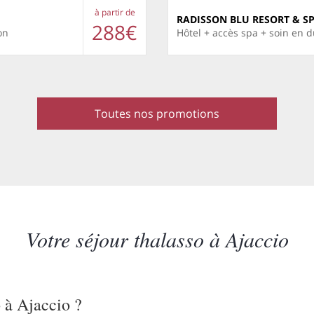
à partir de
RADISSON BLU RESORT & S
288€
on
Hôtel + accès spa + soin en 
Toutes nos promotions
Votre séjour thalasso à Ajaccio
o à Ajaccio ?