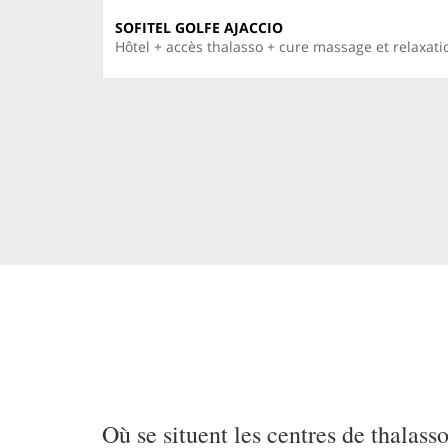
SOFITEL GOLFE AJACCIO
Hôtel + accès thalasso + cure massage et relaxati
Où se situent les centres de thalass