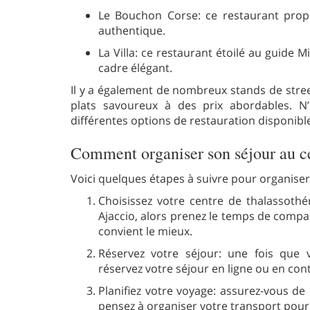
Le Bouchon Corse: ce restaurant propo
authentique.
La Villa: ce restaurant étoilé au guide 
cadre élégant.
Il y a également de nombreux stands de stree
plats savoureux à des prix abordables. N’
différentes options de restauration disponibl
Comment organiser son séjour au ce
Voici quelques étapes à suivre pour organiser
Choisissez votre centre de thalassothér
Ajaccio, alors prenez le temps de compar
convient le mieux.
Réservez votre séjour: une fois que v
réservez votre séjour en ligne ou en con
Planifiez votre voyage: assurez-vous de
pensez à organiser votre transport pour