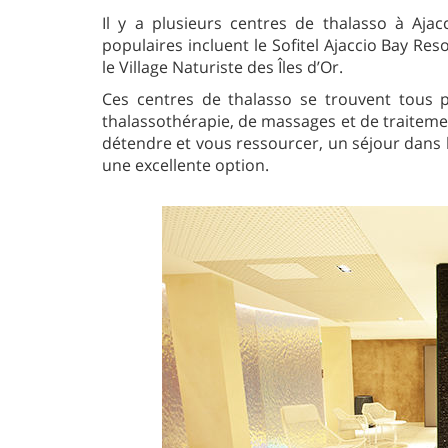
Il y a plusieurs centres de thalasso à Ajac
populaires incluent le Sofitel Ajaccio Bay Res
le Village Naturiste des Îles d’Or.
Ces centres de thalasso se trouvent tous p
thalassothérapie, de massages et de traiteme
détendre et vous ressourcer, un séjour dans l
une excellente option.