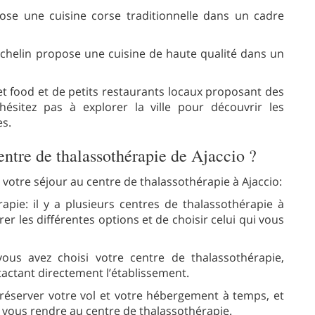
se une cuisine corse traditionnelle dans un cadre
Michelin propose une cuisine de haute qualité dans un
t food et de petits restaurants locaux proposant des
hésitez pas à explorer la ville pour découvrir les
es.
ntre de thalassothérapie de Ajaccio ?
 votre séjour au centre de thalassothérapie à Ajaccio:
apie: il y a plusieurs centres de thalassothérapie à
er les différentes options et de choisir celui qui vous
ous avez choisi votre centre de thalassothérapie,
tactant directement l’établissement.
 réserver votre vol et votre hébergement à temps, et
 vous rendre au centre de thalassothérapie.