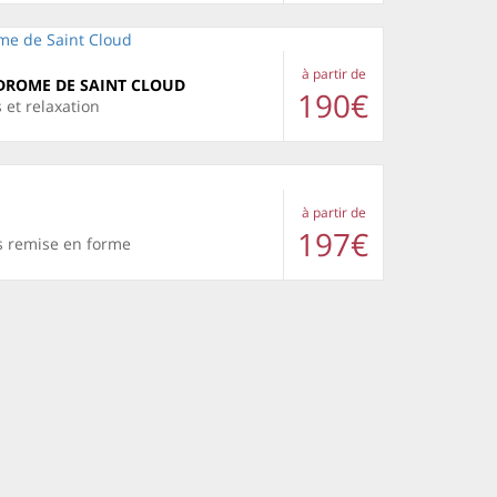
à partir de
DROME DE SAINT CLOUD
190€
 et relaxation
à partir de
197€
ns remise en forme