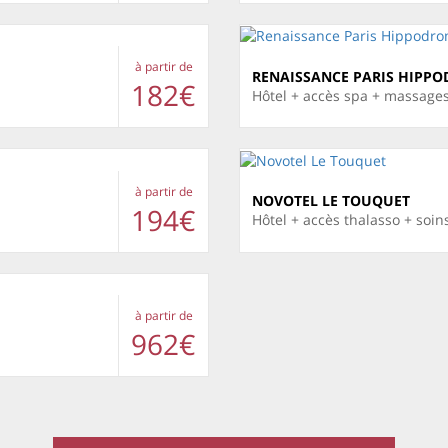
à partir de
RENAISSANCE PARIS HIPPO
182€
Hôtel + accès spa + massages
à partir de
NOVOTEL LE TOUQUET
194€
Hôtel + accès thalasso + soi
à partir de
962€