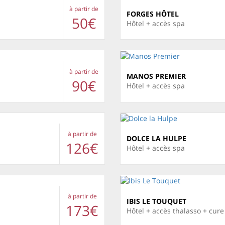
à partir de
FORGES HÔTEL
50€
Hôtel + accès spa
à partir de
MANOS PREMIER
90€
Hôtel + accès spa
à partir de
DOLCE LA HULPE
126€
Hôtel + accès spa
à partir de
IBIS LE TOUQUET
173€
Hôtel + accès thalasso + cur