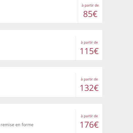
à partir de
85€
à partir de
115€
à partir de
132€
à partir de
176€
e remise en forme