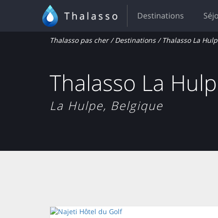
Thalasso
Destinations
Séj
Thalasso pas cher
/
Destinations
/ Thalasso La Hulp
Thalasso La Hul
La Hulpe, Belgique