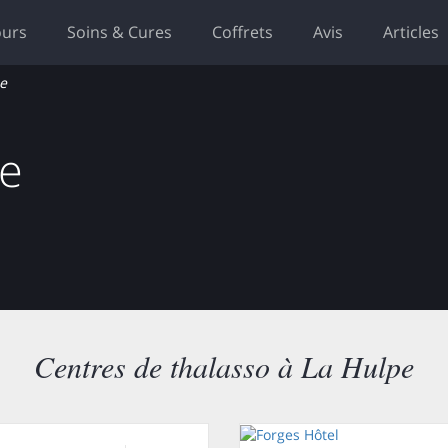
ours
Soins & Cures
Coffrets
Avis
Articles
e
pe
Centres de thalasso à La Hulpe