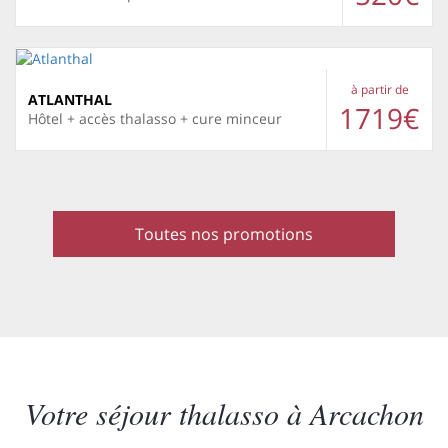
à partir de
ATLANTHAL
1719€
Hôtel + accès thalasso + cure minceur
Toutes nos promotions
Votre séjour thalasso à Arcachon