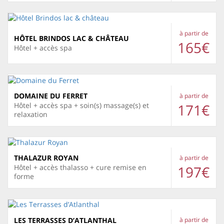
à partir de
HÔTEL BRINDOS LAC & CHÂTEAU
165€
Hôtel + accès spa
DOMAINE DU FERRET
à partir de
171€
Hôtel + accès spa + soin(s) massage(s) et
relaxation
THALAZUR ROYAN
à partir de
197€
Hôtel + accès thalasso + cure remise en
forme
LES TERRASSES D’ATLANTHAL
à partir de