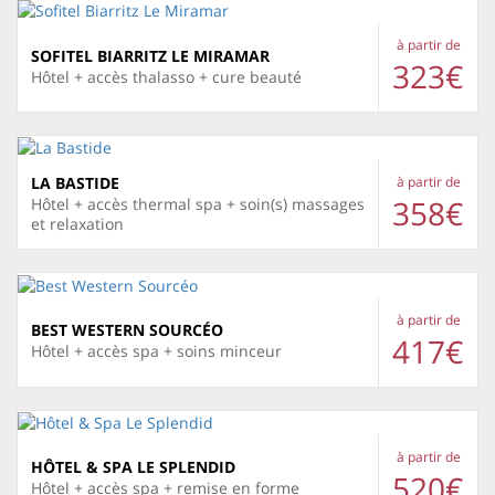
à partir de
SOFITEL BIARRITZ LE MIRAMAR
323€
Hôtel + accès thalasso + cure beauté
LA BASTIDE
à partir de
358€
Hôtel + accès thermal spa + soin(s) massages
et relaxation
à partir de
BEST WESTERN SOURCÉO
417€
Hôtel + accès spa + soins minceur
à partir de
HÔTEL & SPA LE SPLENDID
520€
Hôtel + accès spa + remise en forme