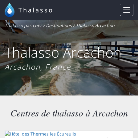
Thalasso
Thalasso pas cher
/
Destinations
/ Thalasso Arcachon
Thalasso Arcachon
Arcachon, France
Centres de thalasso à Arcachon