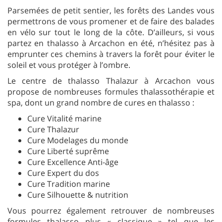
Parsemées de petit sentier, les forêts des Landes vous
permettrons de vous promener et de faire des balades
en vélo sur tout le long de la côte. D’ailleurs, si vous
partez en thalasso à Arcachon en été, n’hésitez pas à
emprunter ces chemins à travers la forêt pour éviter le
soleil et vous protéger à l’ombre.
Le centre de thalasso Thalazur à Arcachon vous
propose de nombreuses formules thalassothérapie et
spa, dont un grand nombre de cures en thalasso :
Cure Vitalité marine
Cure Thalazur
Cure Modelages du monde
Cure Liberté suprême
Cure Excellence Anti-âge
Cure Expert du dos
Cure Tradition marine
Cure Silhouette & nutrition
Vous pourrez également retrouver de nombreuses
formules thalasso plus « classique » tel que les