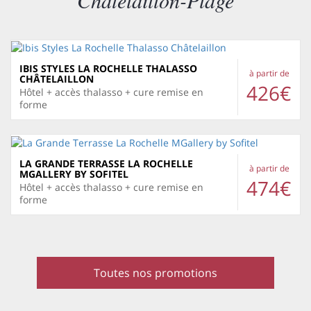
Châtelaillon-Plage
IBIS STYLES LA ROCHELLE THALASSO
à partir de
CHÂTELAILLON
426€
Hôtel + accès thalasso + cure remise en
forme
LA GRANDE TERRASSE LA ROCHELLE
à partir de
MGALLERY BY SOFITEL
474€
Hôtel + accès thalasso + cure remise en
forme
Toutes nos promotions