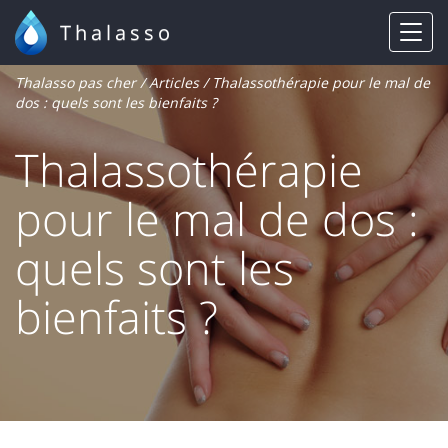
Thalasso
Thalasso pas cher
/
Articles
/ Thalassothérapie pour le mal de
dos : quels sont les bienfaits ?
Thalassothérapie
pour le mal de dos :
quels sont les
bienfaits ?