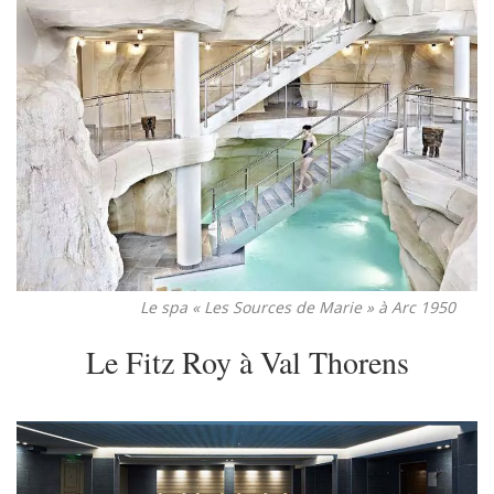
Le spa « Les Sources de Marie » à Arc 1950
Le Fitz Roy à Val Thorens