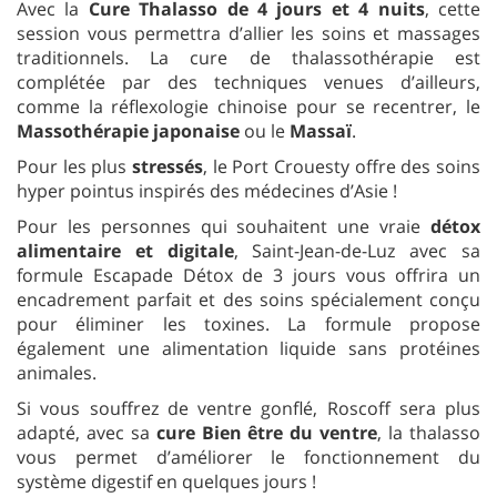
Avec la
Cure Thalasso de 4 jours et 4 nuits
, cette
session vous permettra d’allier les soins et massages
traditionnels. La cure de thalassothérapie est
complétée par des techniques venues d’ailleurs,
comme la réflexologie chinoise pour se recentrer, le
Massothérapie japonaise
ou le
Massaï
.
Pour les plus
stressés
, le Port Crouesty offre des soins
hyper pointus inspirés des médecines d’Asie !
Pour les personnes qui souhaitent une vraie
détox
alimentaire et digitale
, Saint-Jean-de-Luz avec sa
formule Escapade Détox de 3 jours vous offrira un
encadrement parfait et des soins spécialement conçu
pour éliminer les toxines. La formule propose
également une alimentation liquide sans protéines
animales.
Si vous souffrez de ventre gonflé, Roscoff sera plus
adapté, avec sa
cure Bien être du ventre
, la thalasso
vous permet d’améliorer le fonctionnement du
système digestif en quelques jours !