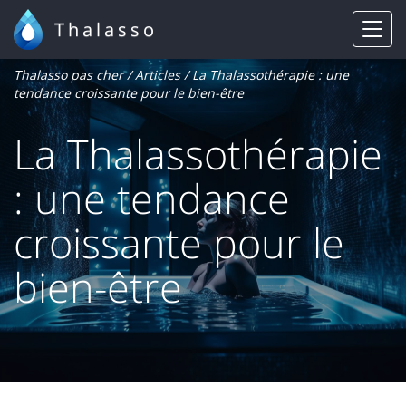
Thalasso
Thalasso pas cher
/
Articles
/ La Thalassothérapie : une
tendance croissante pour le bien-être
La Thalassothérapie
: une tendance
croissante pour le
bien-être