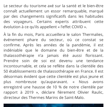
Le secteur du tourisme axé sur la santé et le bien-être
connaît actuellement un essor remarquable, marqué
par des changements significatifs dans les habitudes
des voyageurs. Certains experts attribuent cette
évolution à ce qu’ils appellent « l’effet COVID ».
À la fin du mois, Paris accueillera le salon Thermalies,
événement phare du secteur, où ce constat se
confirme. Après les années de la pandémie, il est
indéniable que le domaine du bien-être et de la
thalassothérapie n’a jamais été aussi florissant.
Prendre soin de soi est devenu une tendance
incontournable, et cela se reflète dans la clientèle des
50 établissements de thalassothérapie en France. Il est
désormais évident que cette clientèle est plus jeune et
plus nombreuse qu’auparavant. « Nous avons
enregistré une hausse de 10 % de notre clientèle par
rapport à 2019 », déclare fièrement Olivier Raulic,
directeur des Thermes Marins de Saint-Malo.